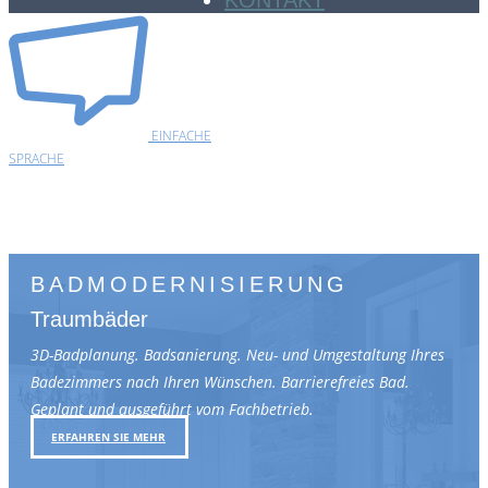
KONTAKT
EINFACHE
SPRACHE
BADMODERNISIERUNG
Traumbäder
3D-Badplanung. Badsanierung. Neu- und Umgestaltung Ihres
Badezimmers nach Ihren Wünschen. Barrierefreies Bad.
Geplant und ausgeführt vom Fachbetrieb.
ERFAHREN SIE MEHR