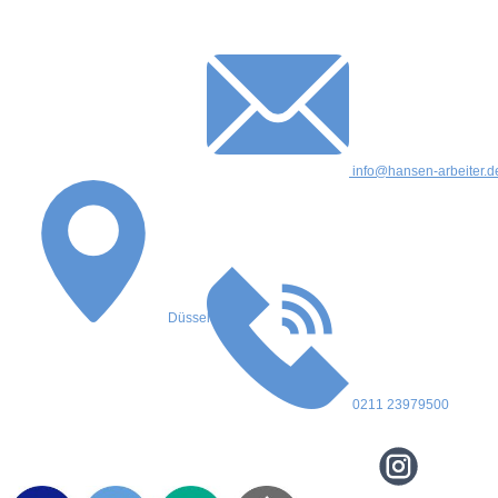
info@hansen-arbeiter.d
Düsseldorf
0211 23979500