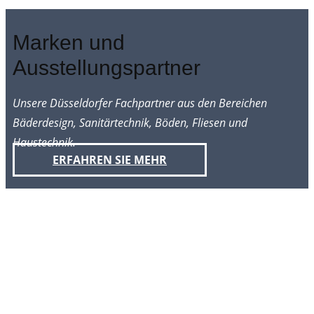
Marken und
Ausstellungspartner
Unsere Düsseldorfer Fachpartner aus den Bereichen
Bäderdesign, Sanitärtechnik, Böden, Fliesen u
nd
Haustechnik.
ERFAHREN SIE MEHR