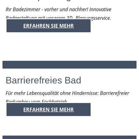
Ihr Badezimmer - vorher und nachher! Innovative
Badgestaltung mit unserem 3D- Plan​ungsservice.
ERFAHREN SIE MEHR
Barrierefreies Bad
Für mehr Lebensqualität ohne Hindernisse: Barrierefreier
Badumbau vom Fachbetrieb.
ERFAHREN SIE MEHR