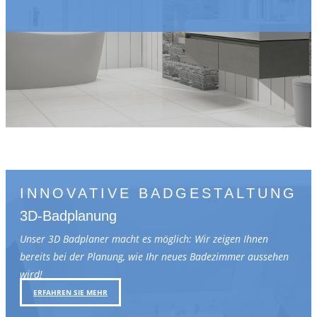
INNOVATIVE BADGESTALTUNG
3D-Badplanung
Unser 3D Badplaner macht es möglich: Wir zeigen Ihnen
bereits bei der Planung, wie Ihr neues Badezimmer aussehen
wird!
ERFAHREN SIE MEHR