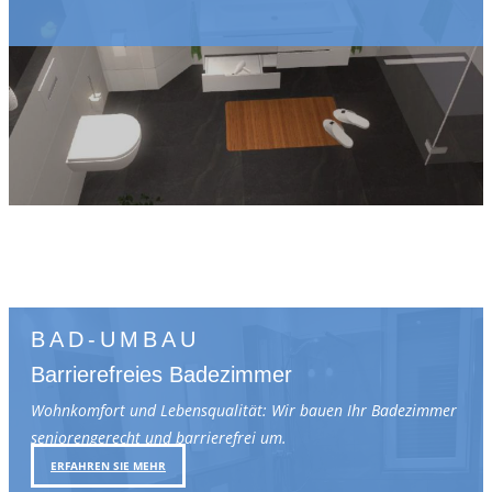
BAD-UMBAU
Barrierefreies Badezimmer
Wohnkomfort und Lebensqualität: Wir bauen Ihr Badezimmer
seniorengerecht und barrierefrei um.
ERFAHREN SIE MEHR