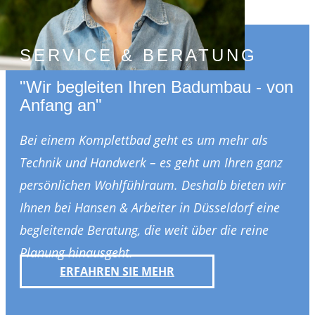
SERVICE &
BERATUNG
"Wir begleiten Ihren Badumbau - von
Anfang an"
Bei einem Komplettbad geht es um mehr als
Technik und Handwerk – es geht um Ihren ganz
persönlichen Wohlfühlraum. Deshalb bieten wir
Ihnen bei Hansen & Arbeiter in Düsseldorf eine
begleitende Beratung, die weit über die reine
Planung hinausgeht.
ERFAHREN SIE MEHR