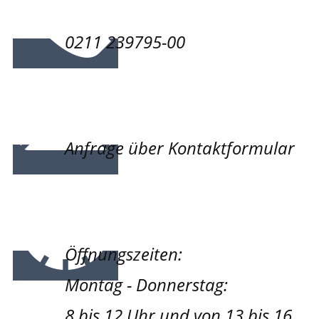
0211 239795-00
Anfrage über Kontaktformular
Öffnungszeiten:
Montag - Donnerstag:
8 bis 12 Uhr und von 13 bis 16