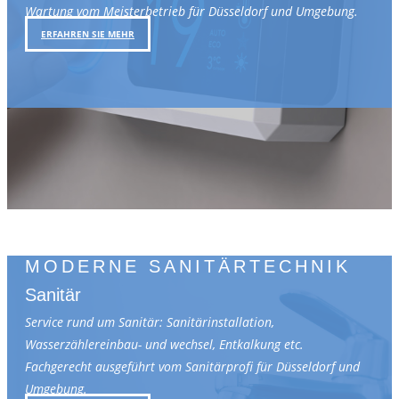
Wartung vom Meisterbetrieb für Düsseldorf und Umgebung.
ERFAHREN SIE MEHR
MODERNE SANITÄRTECHNIK
Sanitär
Service rund um Sanitär: Sanitärinstallation,
Wasserzählereinbau- und wechsel, Entkalkung etc.
Fachgerecht ausgeführt vom Sanitärprofi für Düsseldorf und
Umgebung.