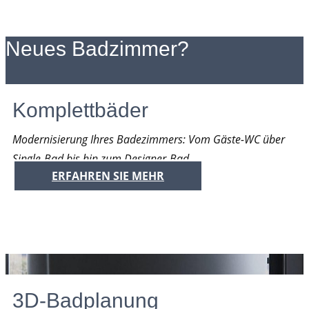
Neues Badzimmer?
Komplettbäder
Modernisierung Ihres Badezimmers: Vom Gäste-WC über
Single-Bad bis hin zum Designer-Bad.
ERFAHREN SIE MEHR
3D-Badplanung